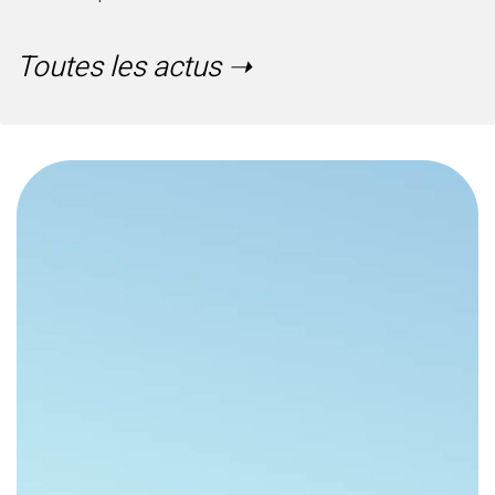
Toutes les actus ➝
S'inscrire à notre Newsletter
Newsletter de la Cie Abraxas
se désinscrire
s'inscrire
Prénom
Nom
e-mail :
Adresse