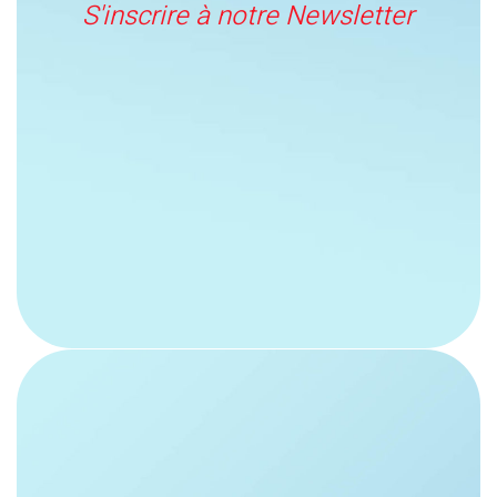
S'inscrire à notre Newsletter
Ville
Département
Code postal
Pays
J'ai lu et accepte les termes et les conditions
reprise en septembre 2025