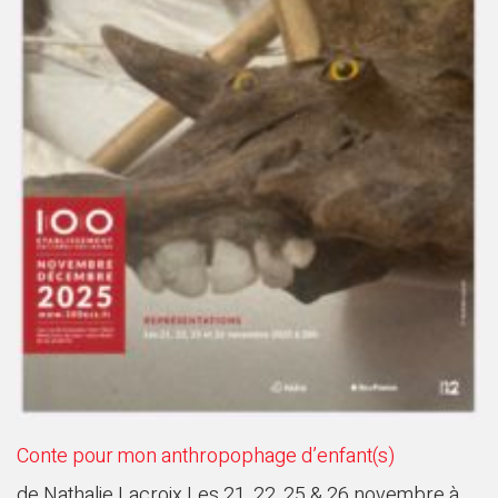
Conte pour mon anthropophage d’enfant(s)
de Nathalie Lacroix Les 21, 22, 25 & 26 novembre à