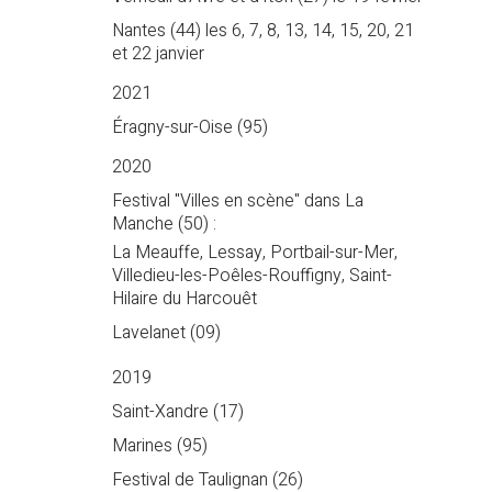
Nantes (44) les 6, 7, 8, 13, 14, 15, 20, 21
et 22 janvier
2021
Éragny-sur-Oise (95)
2020
Festival "Villes en scène" dans La
Manche (50) :
La Meauffe, Lessay, Portbail-sur-Mer,
Villedieu-les-Poêles-Rouffigny, Saint-
Hilaire du Harcouêt
Lavelanet (09)
2019
Saint-Xandre (17)
Marines (95)
Festival de Taulignan (26)