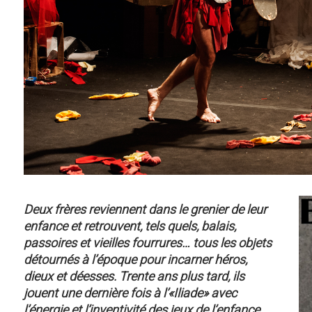
Deux frères reviennent dans le grenier de leur
enfance et retrouvent, tels quels, balais,
passoires et vieilles fourrures… tous les objets
détournés à l’époque pour incarner héros,
dieux et déesses. Trente ans plus tard, ils
jouent une dernière fois à l’«Iliade» avec
l’énergie et l’inventivité des jeux de l’enfance.