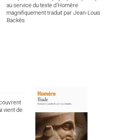
au service du texte d’Homère
magnifiquement traduit par Jean-Louis
Backès.
écouvrent
 vient de