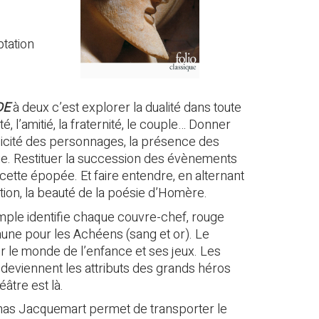
ptation
DE
à deux c’est explorer la dualité dans toute
lité, l’amitié, la fraternité, le couple… Donner
iplicité des personnages, la présence des
isie. Restituer la succession des évènements
 cette épopée. Et faire entendre, en alternant
ation, la beauté de la poésie d’Homère.
mple identifie chaque couvre-chef, rouge
aune pour les Achéens (sang et or). Le
gir le monde de l’enfance et ses jeux. Les
 deviennent les attributs des grands héros
éâtre est là.
mas Jacquemart permet de transporter le