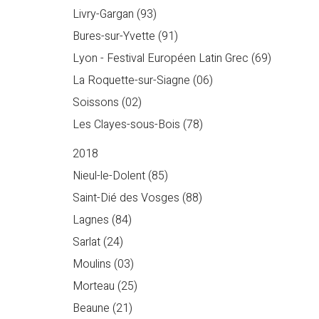
Livry-Gargan (93)
Bures-sur-Yvette (91)
Lyon - Festival Européen Latin Grec (69)
La Roquette-sur-Siagne (06)
Soissons (02)
Les Clayes-sous-Bois (78)
2018
Nieul-le-Dolent (85)
Saint-Dié des Vosges (88)
Lagnes (84)
Sarlat (24)
Moulins (03)
Morteau (25)
Beaune (21)