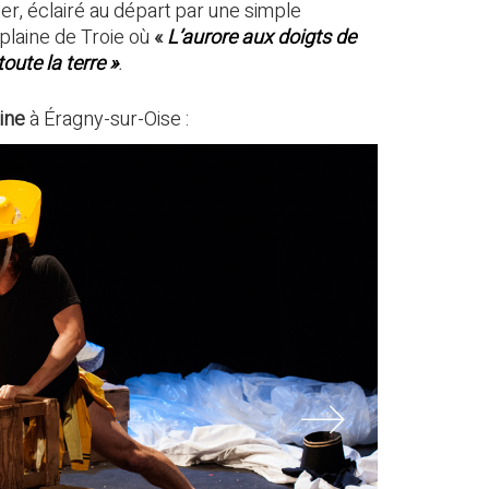
er, éclairé au départ par une simple
 plaine de Troie où
«
L’aurore aux doigts de
oute la terre »
.
sine
à Éragny-sur-Oise :