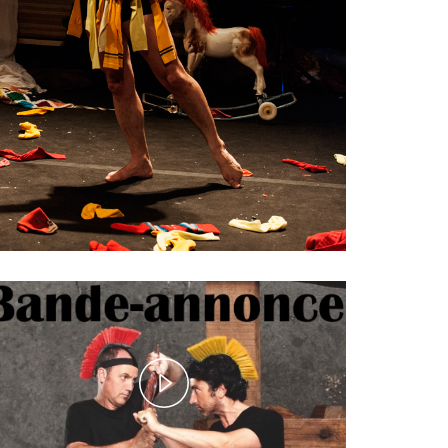
Play
Video