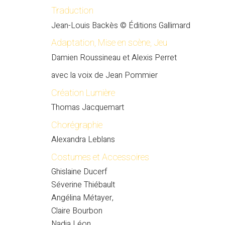
Traduction
Jean-Louis Backès © Éditions Gallimard
Adaptation, Mise en scène, Jeu
Damien Roussineau et Alexis Perret
avec la voix de Jean Pommier
Création Lumière
Thomas Jacquemart
Chorégraphie
Alexandra Leblans
Costumes et Accessoires
Ghislaine Ducerf
Séverine Thiébault
Angélina Métayer,
Claire Bourbon
Nadia Léon