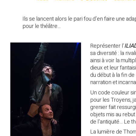
Ils se lancent alors le pari fou d’en faire une ada
pour le théâtre…
Représenter l’
ILIA
sa diversité : la riva
ainsi à voir la mult
dieux et leur fanta
du début à la fin de
narration et incarn
Un code couleur si
pour les Troyens, j
grenier fait ressur
objets mis au rebut
de l’antiquité… Le th
La lumière de Tho