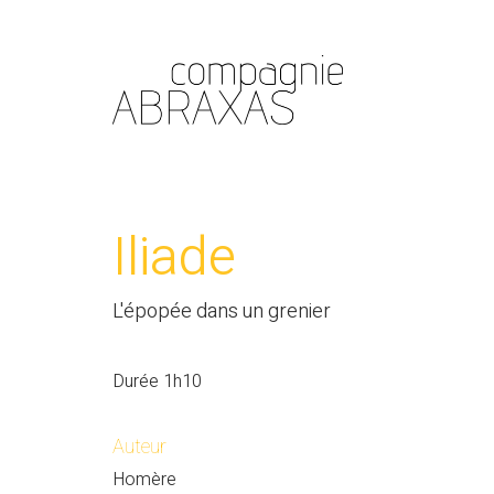
Iliade
L'épopée dans un grenier
Durée 1h10
Auteur
Homère