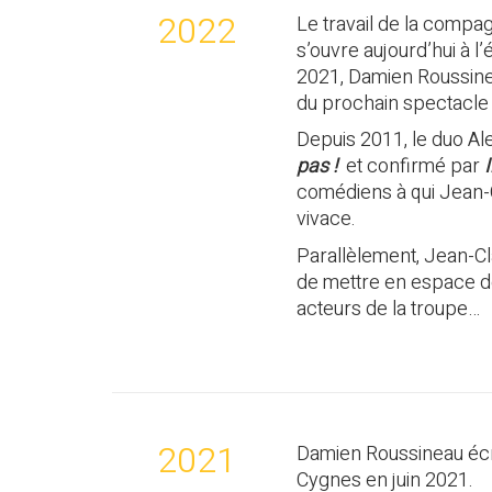
2022
Le travail de la compag
s’ouvre aujourd’hui à l
2021, Damien Roussinea
du prochain spectacle
Depuis 2011, le duo Al
pas !
et confirmé par
comédiens à qui Jean-
vivace.
Parallèlement, Jean-C
de mettre en espace 
acteurs de la troupe…
2021
Damien Roussineau écr
Cygnes en juin 2021.