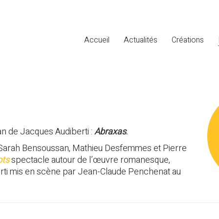
Accueil
Actualités
Créations
n de Jacques Audiberti :
Abraxas
.
t, Sarah Bensoussan, Mathieu Desfemmes et Pierre
ots
spectacle autour de l’œuvre romanesque,
erti mis en scène par Jean-Claude Penchenat au