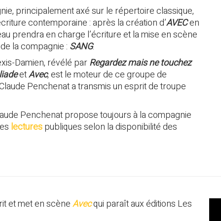
nie, principalement axé sur le répertoire classique,
’écriture contemporaine : après la création d’
AVEC
en
u prendra en charge l’écriture et la mise en scène
 de la compagnie :
SANG
.
exis-Damien, révélé par
Regardez mais ne touchez
Iliade
et
Avec
, est le moteur de ce groupe de
Claude Penchenat a transmis un esprit de troupe
laude Penchenat propose toujours à la compagnie
des
lectures
publiques selon la disponibilité des
it et met en scène
Avec
qui paraît aux éditions
Les