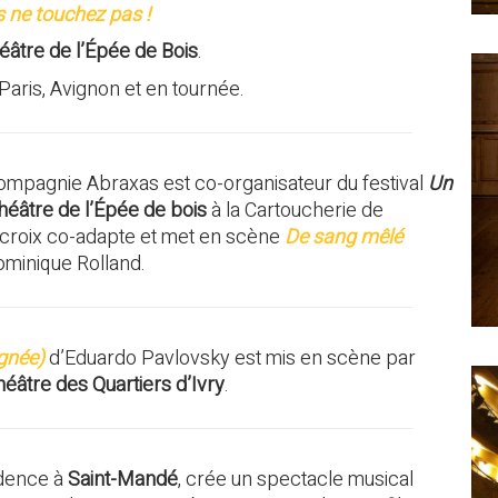
 ne touchez pas !
éâtre de l’Épée de Bois
.
Paris, Avignon et en tournée.
compagnie Abraxas est co-organisateur du festival
Un
héâtre de l’Épée de bois
à la Cartoucherie de
acroix co-adapte et met en scène
De sang mêlé
ominique Rolland.
ignée)
d’Eduardo Pavlovsky est mis en scène par
éâtre des Quartiers d’Ivry
.
idence à
Saint-Mandé
, crée un spectacle musical