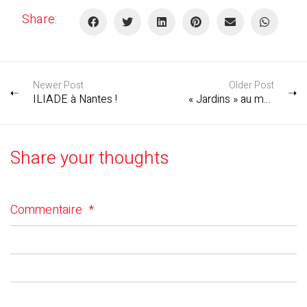
Share:
Newer Post
Older Post
ILIADE à Nantes !
« Jardins » au musée Camondo
Share your thoughts
Commentaire
*