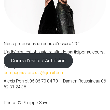
Nous proposons un cours d’essai à 20€ :
L’adhésion est obligatoire afin de participer au cours :
Cours d’essai / Adhésion
Pour plus d’infos, contactez-nous :
compagnieabraxas@gmail.com
Alexis Perret 06 86 70 84 70 – Damien Roussineau 06
62 31 24 36
Photo : © Philippe Savoir