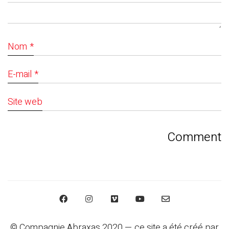
Nom
*
E-mail
*
Site web
© Compagnie Abraxas 2020 — ce site a été créé par