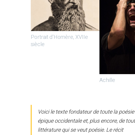
Portrait d’Homère, XVIIe
siècle
Achille
Voici le texte fondateur de toute la poésie
épique occidentale et, plus encore, de tou
littérature qui se veut poésie. Le récit