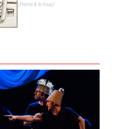
(Pierre & le loup)