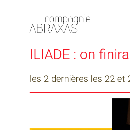
ILIADE : on finir
les 2 dernières les 22 e