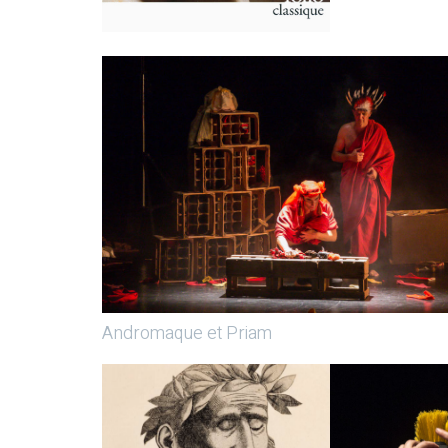
Andromaque et Priam