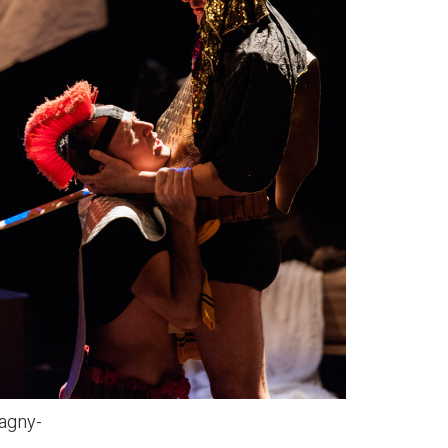
ragny-