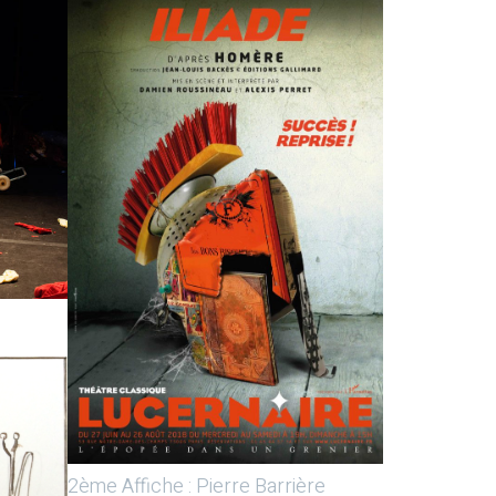
2ème Affiche : Pierre Barrière