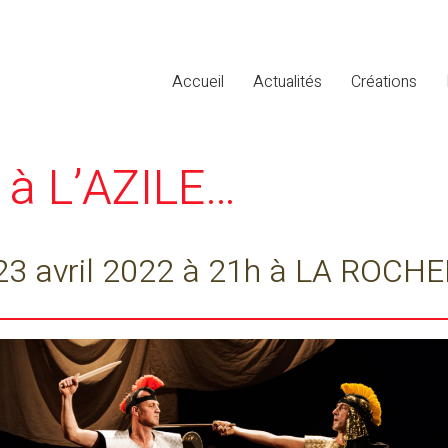
Accueil
Actualités
Créations
a à L’AZILE…
t 23 avril 2022 à 21h à LA ROCH