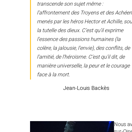
transcende son sujet même :
l’affrontement des Troyens et des Achéen
menés par les héros Hector et Achille, so
la tutelle des dieux. C’est qu’il exprime
l’essence des passions humaines (la
colère, la jalousie, l’envie), des conflits, de
l’amitié, de l’héroïsme. C’est qu’il dit, de
manière universelle, la peur et le courage
face à la mort.
Jean-Louis Backès
Nous a
sur-Ois