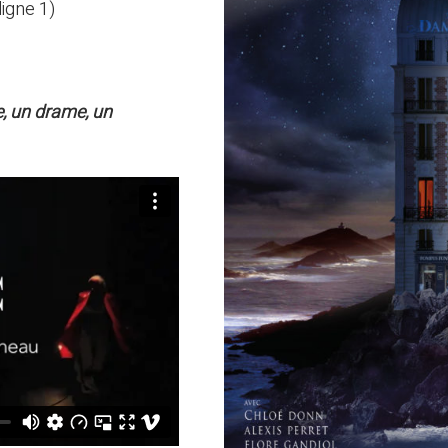
igne 1)
e, un drame, un