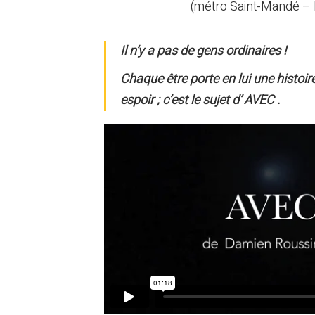
(métro Saint-Mandé – l
Il n’y a pas de gens ordinaires !
Chaque être porte en lui une histoir
espoir ; c’est le sujet d’
AVEC
.