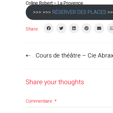
Coline Robert – La Provence
>>> >>>
RÉSERVER DES PLACES
>>
Share:
Cours de théâtre – Cie Abra
Share your thoughts
Commentaire
*