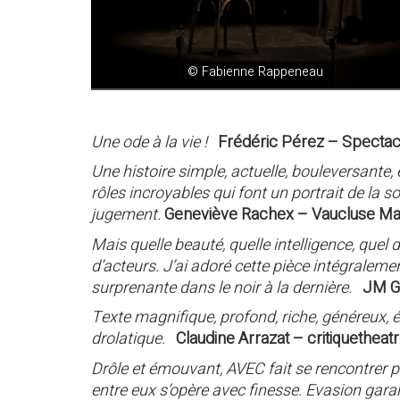
© Fabienne Rappeneau
Une ode à la vie !
Frédéric Pérez – Spectact
Une histoire simple, actuelle, bouleversante
rôles incroyables qui font un portrait de la s
jugement.
Geneviève Rachex – Vaucluse Ma
Mais quelle beauté, quelle intelligence, quel 
d’acteurs. J’ai adoré cette pièce intégraleme
surprenante dans le noir à la dernière.
JM Ga
Texte magnifique, profond, riche, généreux,
drolatique.
Claudine Arrazat – critiquethea
Drôle et émouvant, AVEC fait se rencontrer 
entre eux s’opère avec finesse. Evasion garan