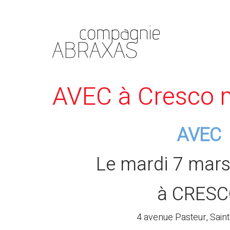
AVEC à Cresco 
AVEC
Le mardi 7 mars
à CRES
4 avenue Pasteur, Sai