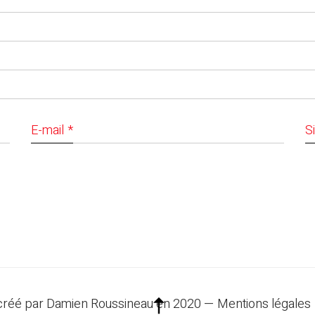
E-mail
*
S
 créé par Damien Roussineau en 2020 —
Mentions légales