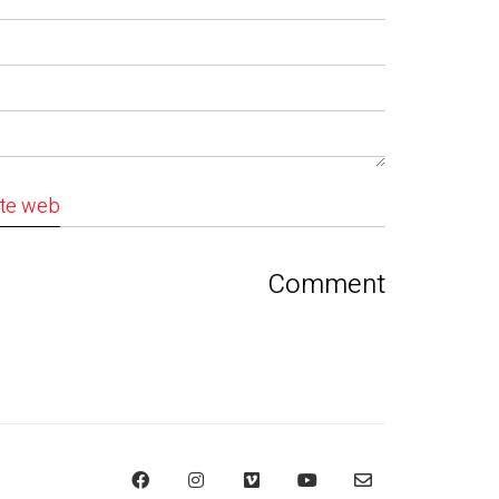
ite web