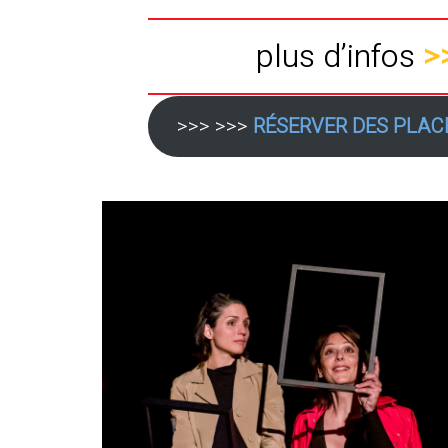
plus d’infos
>
>>> >>>
RÉSERVER DES PLAC