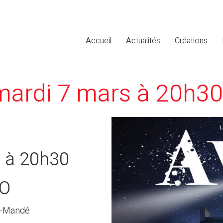
Accueil
Actualités
Créations
mardi 7 mars à 20h30
 à 20h30
CO
nt-Mandé