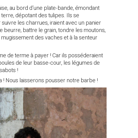
ise, au bord d’une plate-bande, émondant
 terre, dépotant des tulipes. Ils se
 suivre les charrues, iraient avec un panier
e beurre, battre le grain, tondre les moutons,
au mugissement des vaches et à la senteur
ême de terme à payer ! Car ils posséderaient
s poules de leur basse-cour, les légumes de
 sabots !
ra ! Nous laisserons pousser notre barbe !