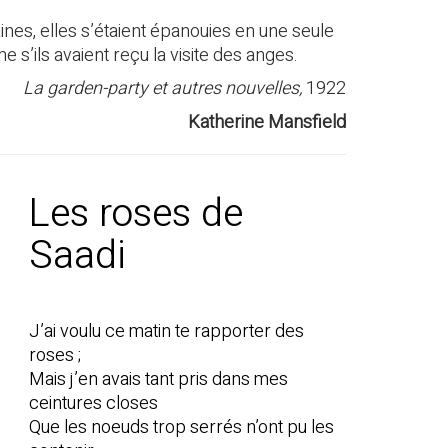
aines, elles s’étaient épanouies en une seule
me s’ils avaient reçu la visite des anges.
La garden-party et autres nouvelles,
1922
Katherine Mansfield
Les roses de
Saadi
J’ai voulu ce matin te rapporter des
roses ;
Mais j’en avais tant pris dans mes
ceintures closes
Que les noeuds trop serrés n’ont pu les