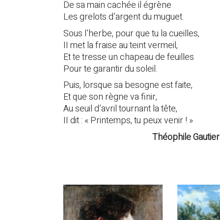
De sa main cachée il égrène
Les grelots d’argent du muguet.
Sous l’herbe, pour que tu la cueilles,
II met la fraise au teint vermeil,
Et te tresse un chapeau de feuilles
Pour te garantir du soleil.
Puis, lorsque sa besogne est faite,
Et que son règne va finir,
Au seuil d’avril tournant la tête,
II dit : « Printemps, tu peux venir ! »
Théophile Gautier