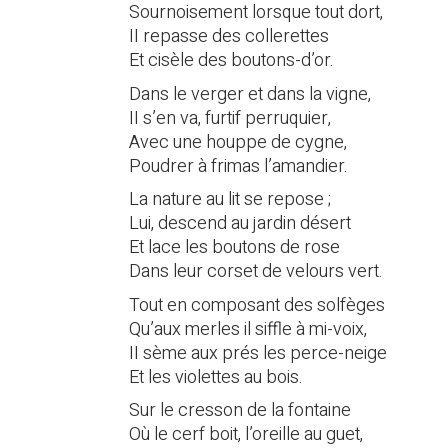
Sournoisement lorsque tout dort,
II repasse des collerettes
Et cisèle des boutons-d’or.
Dans le verger et dans la vigne,
II s’en va, furtif perruquier,
Avec une houppe de cygne,
Poudrer à frimas l’amandier.
La nature au lit se repose ;
Lui, descend au jardin désert
Et lace les boutons de rose
Dans leur corset de velours vert.
Tout en composant des solfèges
Qu’aux merles il siffle à mi-voix,
II sème aux prés les perce-neige
Et les violettes au bois.
Sur le cresson de la fontaine
Où le cerf boit, l’oreille au guet,