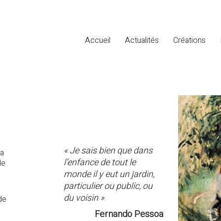
Accueil
Actualités
Créations
« Je sais bien que dans
La
l’enfance de tout le
de
monde il y eut un jardin,
particulier ou public, ou
du voisin »
de
Fernando Pessoa