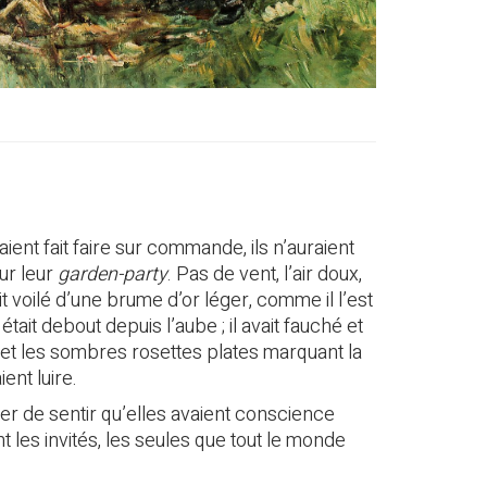
ient fait faire sur commande, ils n’auraient
ur leur
garden-party
. Pas de vent, l’air doux,
t voilé d’une brume d’or léger, comme il l’est
était debout depuis l’aube ; il avait fauché et
n et les sombres rosettes plates marquant la
ent luire.
r de sentir qu’elles avaient conscience
t les invités, les seules que tout le monde