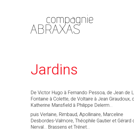
Jardins
De Victor Hugo à Fernando Pessoa, de Jean de 
Fontaine à Colette, de Voltaire à Jean Giraudoux, 
Katherine Mansfield à Philippe Delerm…
puis Verlaine, Rimbaud, Apollinaire, Marceline
Desbordes-Valmore, Théophile Gautier et Gérard 
Nerval… Brassens et Trénet…