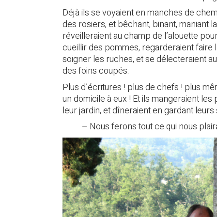
Déjà ils se voyaient en manches de chem
des rosiers, et bêchant, binant, maniant la
réveilleraient au champ de l’alouette pour
cueillir des pommes, regarderaient faire l
soigner les ruches, et se délecteraient 
des foins coupés.
Plus d’écritures ! plus de chefs ! plus m
un domicile à eux ! Et ils mangeraient le
leur jardin, et dîneraient en gardant leurs
– Nous ferons tout ce qui nous plai