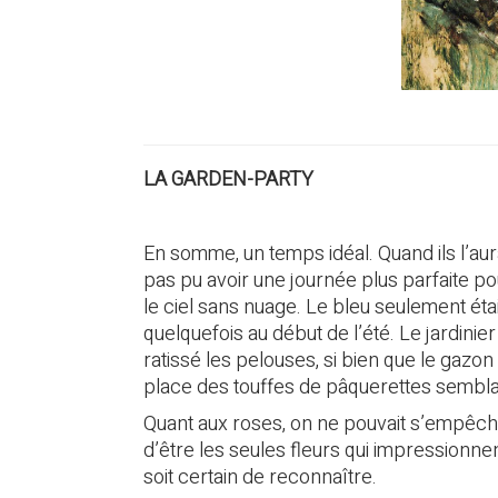
LA GARDEN-PARTY
En somme, un temps idéal. Quand ils l’aura
pas pu avoir une journée plus parfaite po
le ciel sans nuage. Le bleu seulement étai
quelquefois au début de l’été. Le jardinier 
ratissé les pelouses, si bien que le gazo
place des touffes de pâquerettes semblai
Quant aux roses, on ne pouvait s’empêche
d’être les seules fleurs qui impressionnen
soit certain de reconnaître.