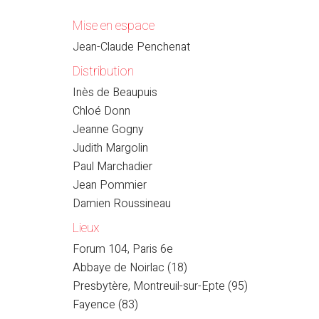
Mise en espace
Jean-Claude Penchenat
Distribution
Inès de Beaupuis
Chloé Donn
Jeanne Gogny
Judith Margolin
Paul Marchadier
Jean Pommier
Damien Roussineau
Lieux
Forum 104, Paris 6e
Abbaye de Noirlac (18)
Presbytère, Montreuil-sur-Epte (95)
Fayence (83)