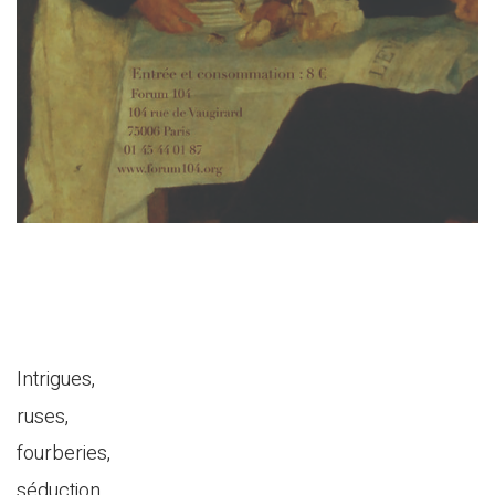
Intrigues,
ruses,
fourberies,
séduction,