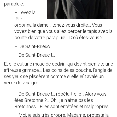
parapluie.
– Levez la
tête…
ordonna la dame… tenez-vous droite… Vous
voyez bien que vous allez percer le tapis avec la
pointe de votre parapluie… D’où êtes-vous ?
– De Saint-Brieuc…
– De Saint-Brieuc !…
Et elle eut une moue de dédain, qui devint bien vite une
affreuse grimace… Les coins de sa bouche, l’angle de
ses yeux se plissèrent comme si elle eût avalé un
verre de vinaigre.
– De Saint-Brieuc !… répéta-t-elle… Alors vous
êtes Bretonne ?… Oh ! je n’aime pas les
Bretonnes… Elles sont entêtées et malpropres…
– Moi, je suis très propre, Madame, protesta la