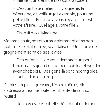
– Elle tient un débit de boissons, à Rouen…
– C’est un triste métier… L’ivrognerie, la
débauche, en voilà un joli exemple, pour une
petite fille !… Enfin, cela vous regarde… c’est
votre affaire… Quel âge a votre fille ?
– Dix-huit mois, Madame.
Madame sauta, se retourna violemment dans son
fauteuil. Elle était outrée, scandalisée… Une sorte de
grognement sortit de ses lèvres :
– Des enfants !… Je vous demande un peu !…
Des enfants quand on ne peut pas les élever, les
avoir chez soi !… Ces gens-là sont incorrigibles,
ils ont le diable au corps !…
De plus en plus agressive, féroce même, elle
s’adressa à Jeanne toute tremblante devant son
regard.
– Je vous avertis, dit-elle, détachant nettement