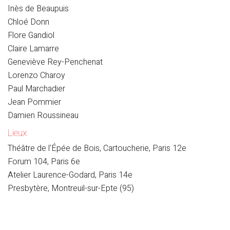
Inès de Beaupuis
Chloé Donn
Flore Gandiol
Claire Lamarre
Geneviève Rey-Penchenat
Lorenzo Charoy
Paul Marchadier
Jean Pommier
Damien Roussineau
Lieux
Théâtre de l'Épée de Bois, Cartoucherie, Paris 12e
Forum 104, Paris 6e
Atelier Laurence-Godard, Paris 14e
Presbytère, Montreuil-sur-Epte (95)