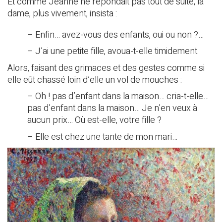
Et comme Jeanne ne répondait pas tout de suite, la
dame, plus vivement, insista :
– Enfin… avez-vous des enfants, oui ou non ?…
– J’ai une petite fille, avoua-t-elle timidement.
Alors, faisant des grimaces et des gestes comme si
elle eût chassé loin d’elle un vol de mouches :
– Oh ! pas d’enfant dans la maison… cria-t-elle…
pas d’enfant dans la maison… Je n’en veux à
aucun prix… Où est-elle, votre fille ?
– Elle est chez une tante de mon mari…