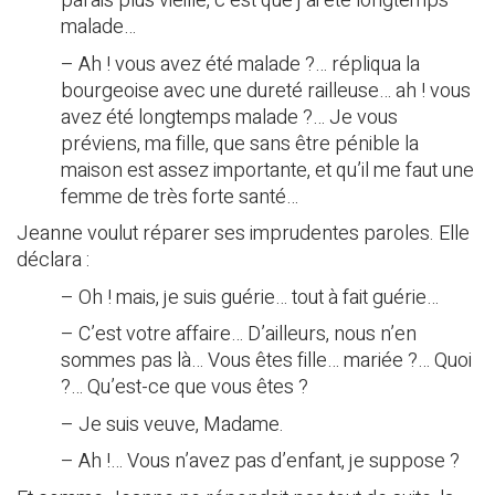
parais plus vieille, c’est que j’ai été longtemps
malade…
– Ah ! vous avez été malade ?… répliqua la
bourgeoise avec une dureté railleuse… ah ! vous
avez été longtemps malade ?… Je vous
préviens, ma fille, que sans être pénible la
maison est assez importante, et qu’il me faut une
femme de très forte santé…
Jeanne voulut réparer ses imprudentes paroles. Elle
déclara :
– Oh ! mais, je suis guérie… tout à fait guérie…
– C’est votre affaire… D’ailleurs, nous n’en
sommes pas là… Vous êtes fille… mariée ?… Quoi
?… Qu’est-ce que vous êtes ?
– Je suis veuve, Madame.
– Ah !… Vous n’avez pas d’enfant, je suppose ?