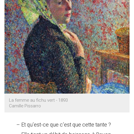
La femme au fichu vert - 1893
Camille Pissarro
– Et qu’est-ce que c’est que cette tante ?