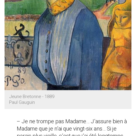
Jeune Bretonne - 1889
Paul Gauguin
– Je ne trompe pas Madame… J’assure bien à
Madame que je n’ai que vingt-six ans… Si je