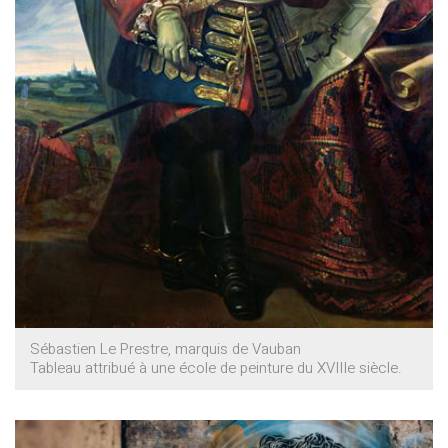
Sébastien Le Prestre, marquis de Vauban
Tableau attribué à une école de peinture du XVIIIe siècle.