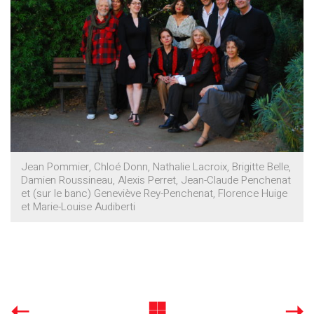
Jean Pommier, Chloé Donn, Nathalie Lacroix, Brigitte Belle,
Damien Roussineau, Alexis Perret, Jean-Claude Penchenat
et (sur le banc) Geneviève Rey-Penchenat, Florence Huige
et Marie-Louise Audiberti