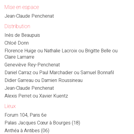
Mise en espace
Jean-Claude Penchenat
Distribution
Inès de Beaupuis
Chloé Donn
Florence Huige ou Nathalie Lacroix ou Brigitte Belle ou
Claire Lamarre
Geneviève Rey-Penchenat
Daniel Carraz ou Paul Marchadier ou Samuel Bonnafil
Didier Garreau ou Damien Roussineau
Jean-Claude Penchenat
Alexis Perret ou Xavier Kuentz
Lieux
Forum 104, Paris 6e
Palais Jacques Cœur à Bourges (18)
Anthéa à Antibes (06)