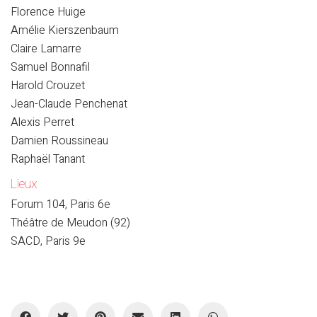
Florence Huige
Amélie Kierszenbaum
Claire Lamarre
Samuel Bonnafil
Harold Crouzet
Jean-Claude Penchenat
Alexis Perret
Damien Roussineau
Raphaël Tanant
Lieux
Forum 104, Paris 6e
Théâtre de Meudon (92)
SACD, Paris 9e