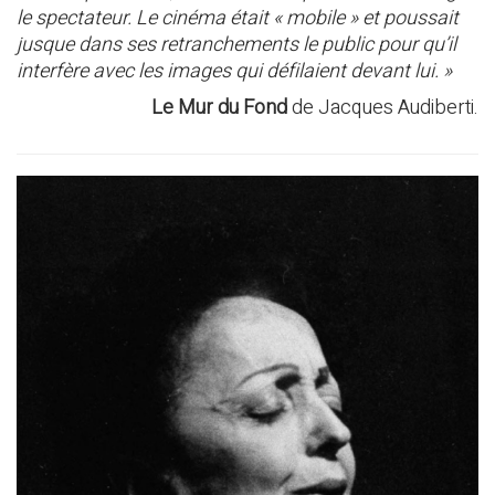
le spectateur. Le cinéma était « mobile » et poussait
jusque dans ses retranchements le public pour qu’il
interfère avec les images qui défilaient devant lui. »
Le Mur du Fond
de Jacques Audiberti.