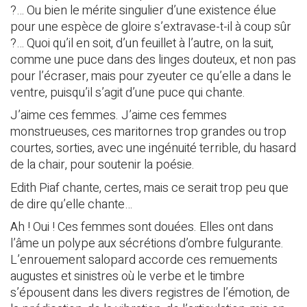
?… Ou bien le mérite singulier d’une existence élue
pour une espèce de gloire s’extravase-t-il à coup sûr
?… Quoi qu’il en soit, d’un feuillet à l’autre, on la suit,
comme une puce dans des linges douteux, et non pas
pour l’écraser, mais pour zyeuter ce qu’elle a dans le
ventre, puisqu’il s’agit d’une puce qui chante.
J’aime ces femmes. J’aime ces femmes
monstrueuses, ces maritornes trop grandes ou trop
courtes, sorties, avec une ingénuité terrible, du hasard
de la chair, pour soutenir la poésie.
Edith Piaf chante, certes, mais ce serait trop peu que
de dire qu’elle chante…
Ah ! Oui ! Ces femmes sont douées. Elles ont dans
l’âme un polype aux sécrétions d’ombre fulgurante.
L’enrouement salopard accorde ces remuements
augustes et sinistres où le verbe et le timbre
s’épousent dans les divers registres de l’émotion, de