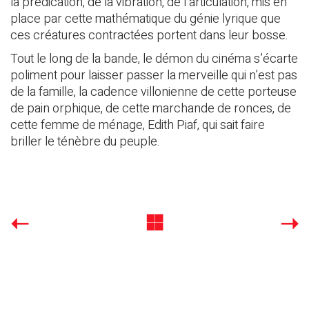
la prédication, de la vibration, de l’articulation, mis en
place par cette mathématique du génie lyrique que
ces créatures contractées portent dans leur bosse.
Tout le long de la bande, le démon du cinéma s’écarte
poliment pour laisser passer la merveille qui n’est pas
de la famille, la cadence villonienne de cette porteuse
de pain orphique, de cette marchande de ronces, de
cette femme de ménage, Edith Piaf, qui sait faire
briller le ténèbre du peuple.